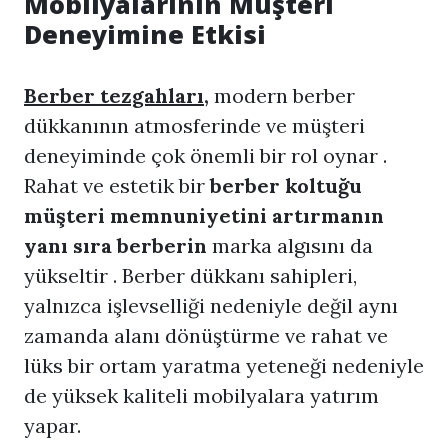
Mobilyalarının Müşteri
Deneyimine Etkisi
Berber tezgahları
,
modern berber
dükkanının atmosferinde ve müşteri
deneyiminde çok önemli bir rol oynar .
Rahat ve estetik bir
berber koltuğu
müşteri memnuniyetini artırmanın
yanı sıra
berberin
marka algısını da
yükseltir . Berber dükkanı sahipleri,
yalnızca işlevselliği nedeniyle değil aynı
zamanda alanı dönüştürme ve rahat ve
lüks bir ortam yaratma yeteneği nedeniyle
de yüksek kaliteli mobilyalara yatırım
yapar.