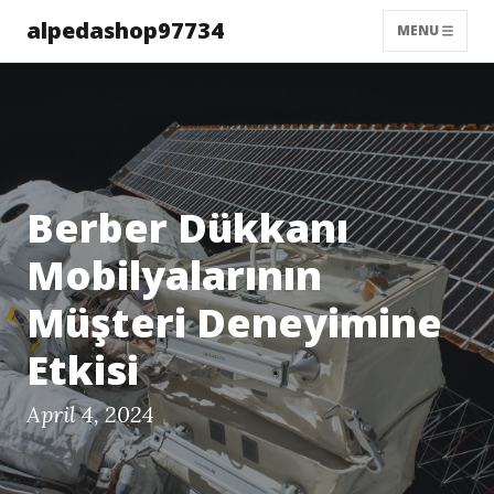
alpedashop97734
MENU
Berber Dükkanı
Mobilyalarının
Müşteri Deneyimine
Etkisi
April 4, 2024