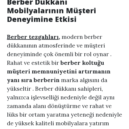
Berber Dükkanı
Mobilyalarının Müşteri
Deneyimine Etkisi
Berber tezgahları
,
modern berber
dükkanının atmosferinde ve müşteri
deneyiminde çok önemli bir rol oynar .
Rahat ve estetik bir
berber koltuğu
müşteri memnuniyetini artırmanın
yanı sıra
berberin
marka algısını da
yükseltir . Berber dükkanı sahipleri,
yalnızca işlevselliği nedeniyle değil aynı
zamanda alanı dönüştürme ve rahat ve
lüks bir ortam yaratma yeteneği nedeniyle
de yüksek kaliteli mobilyalara yatırım