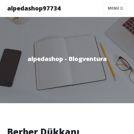
alpedashop97734
MENU
alpedashop - Blogventura
Berber Dükkanı